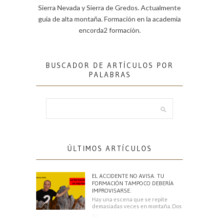
Sierra Nevada y Sierra de Gredos. Actualmente
guía de alta montaña. Formación en la academia
encorda2 formación.
BUSCADOR DE ARTÍCULOS POR
PALABRAS
ÚLTIMOS ARTÍCULOS
EL ACCIDENTE NO AVISA. TU
FORMACIÓN TAMPOCO DEBERÍA
IMPROVISARSE.
Hay una escena que se repite
demasiadas veces en montaña. Dos
escaladores