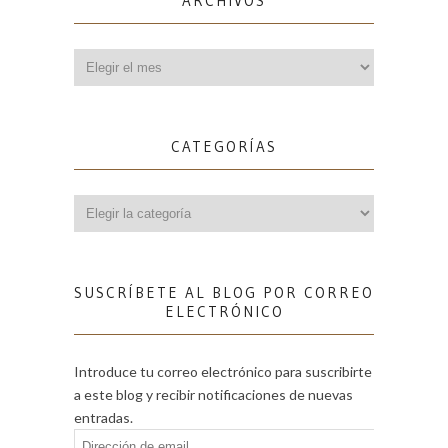
ARCHIVOS
Archivos
CATEGORÍAS
Categorías
SUSCRÍBETE AL BLOG POR CORREO
ELECTRÓNICO
Introduce tu correo electrónico para suscribirte
a este blog y recibir notificaciones de nuevas
entradas.
Dirección