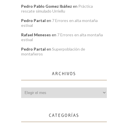
Pedro Pablo Gomez Ibáñez
en
Práctica
rescate simulado Urriellu
Pedro Partal
en
7 Errores en alta montaña
estival
Rafael Meneses
en
7 Errores en alta montaña
estival
Pedro Partal
en
Superpoblación de
montañeros
ARCHIVOS
Archivos
CATEGORÍAS