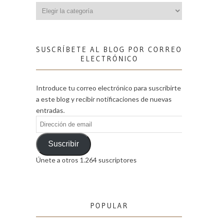
Categorías
SUSCRÍBETE AL BLOG POR CORREO
ELECTRÓNICO
Introduce tu correo electrónico para suscribirte
a este blog y recibir notificaciones de nuevas
entradas.
Dirección
de
email
Suscribir
Únete a otros 1.264 suscriptores
POPULAR