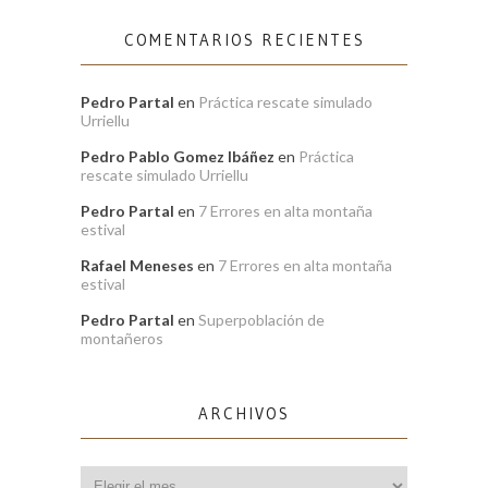
COMENTARIOS RECIENTES
Pedro Partal
en
Práctica rescate simulado
Urriellu
Pedro Pablo Gomez Ibáñez
en
Práctica
rescate simulado Urriellu
Pedro Partal
en
7 Errores en alta montaña
estival
Rafael Meneses
en
7 Errores en alta montaña
estival
Pedro Partal
en
Superpoblación de
montañeros
ARCHIVOS
Archivos