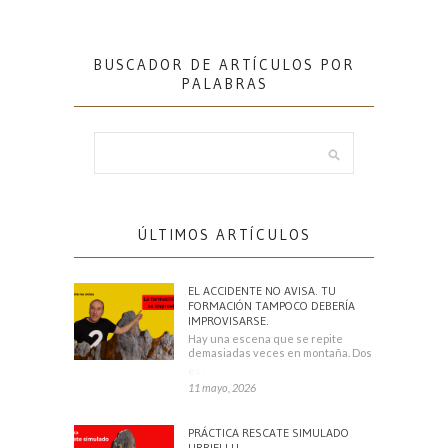
BUSCADOR DE ARTÍCULOS POR
PALABRAS
ÚLTIMOS ARTÍCULOS
EL ACCIDENTE NO AVISA. TU
FORMACIÓN TAMPOCO DEBERÍA
IMPROVISARSE.
Hay una escena que se repite
demasiadas veces en montaña. Dos
escaladores
11 mayo, 2026
PRÁCTICA RESCATE SIMULADO
URRIELLU