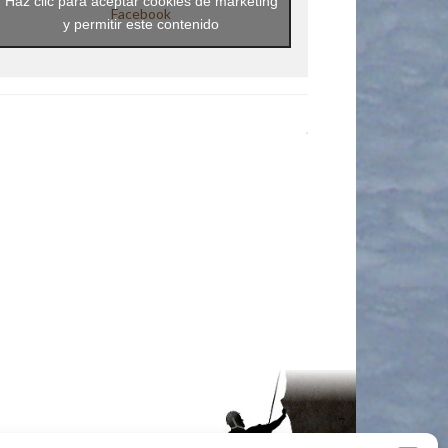
Haz clic para aceptar cookies de marketing
Facebook
y permitir este contenido