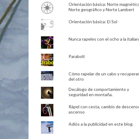
Orientación básica: Norte magnético
Norte geográfico y Norte Lambert
Orientación básica: El Sol
Nunca rapeles con el ocho a la italian
Parabolt
Cómo rapelar de un cabo y recupera
del otro
Decálogo de comportamiento y
seguridad en montaña.
Rápel con cesta, cambio de descens
ascenso
Adiós a la publicidad en este blog.