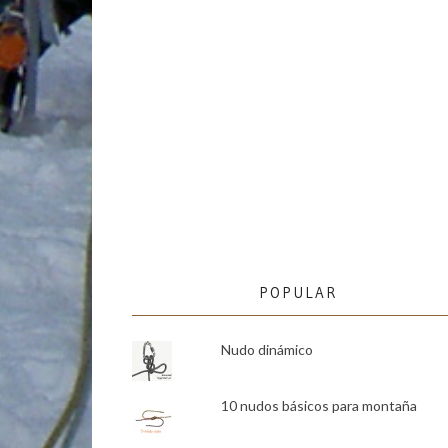
POPULAR
Nudo dinámico
10 nudos básicos para montaña