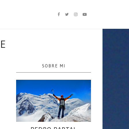
TE
SOBRE MI