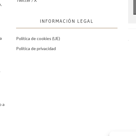
Twitter / X
,
INFORMACIÓN LEGAL
a
Política de cookies (UE)
Política de privacidad
r
o a