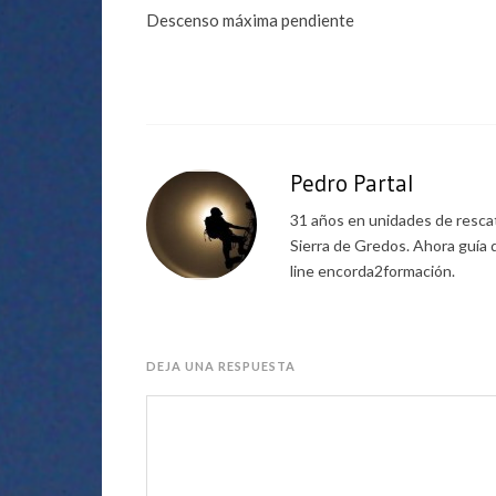
Descenso máxima pendiente
Pedro Partal
31 años en unidades de rescat
Sierra de Gredos. Ahora guía 
line encorda2formación.
DEJA UNA RESPUESTA