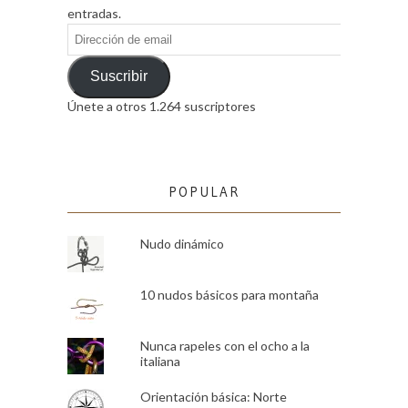
entradas.
Dirección
de
email
Suscribir
Únete a otros 1.264 suscriptores
POPULAR
Nudo dinámico
10 nudos básicos para montaña
Nunca rapeles con el ocho a la
italiana
Orientación básica: Norte