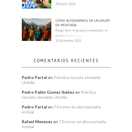
28 enero, 2026
CÓMO INTEGRARNOS EN UN GRUPO
DE MONTAÑA
Elegir bien el grupo en montaña: el
primer factor que condiciona tu
15 diciembre, 2025
COMENTARIOS RECIENTES
Pedro Partal
en
Práctica rescate simulado
Urriellu
Pedro Pablo Gomez Ibáñez
en
Práctica
rescate simulado Urriellu
Pedro Partal
en
7 Errores en alta montaña
estival
Rafael Meneses
en
7 Errores en alta montaña
estival