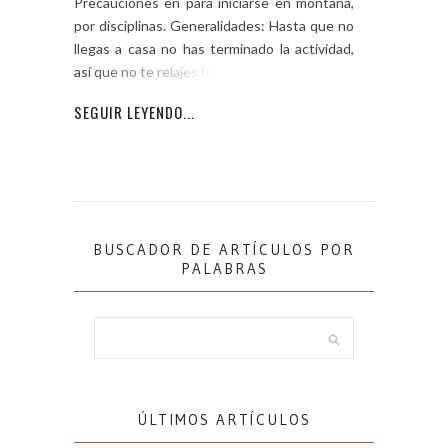
Precauciones en para iniciarse en montaña,
por disciplinas. Generalidades: Hasta que no
llegas a casa no has terminado la actividad,
así que no te relajes hasta ese
SEGUIR LEYENDO...
BUSCADOR DE ARTÍCULOS POR
PALABRAS
ÚLTIMOS ARTÍCULOS