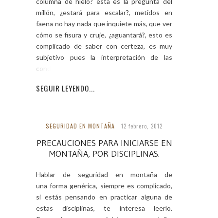
columna de hielo? esta es la pregunta del
millón, ¿estará para escalar?, metidos en
faena no hay nada que inquiete más, que ver
cómo se fisura y cruje, ¿aguantará?, esto es
complicado de saber con certeza, es muy
subjetivo pues la interpretación de las
condiciones
SEGUIR LEYENDO...
SEGURIDAD EN MONTAÑA
12 febrero, 2012
PRECAUCIONES PARA INICIARSE EN
MONTAÑA, POR DISCIPLINAS.
Hablar de seguridad en montaña de
una forma genérica, siempre es complicado,
si estás pensando en practicar alguna de
estas disciplinas, te interesa leerlo.