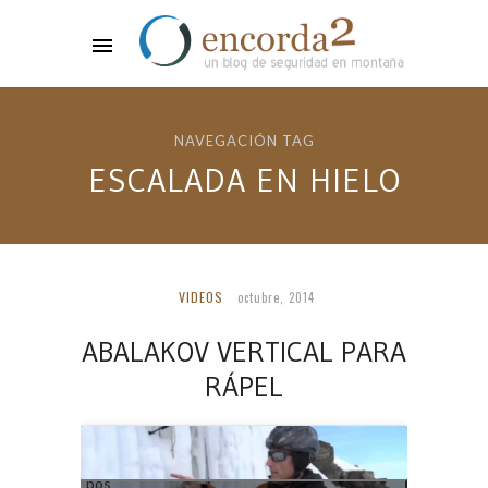
NAVEGACIÓN TAG
ESCALADA EN HIELO
VIDEOS
octubre, 2014
ABALAKOV VERTICAL PARA
RÁPEL
ee el pos