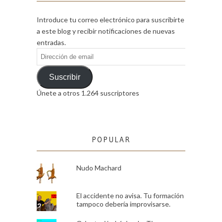
Introduce tu correo electrónico para suscribirte
a este blog y recibir notificaciones de nuevas
entradas.
Dirección
de
email
Suscribir
Únete a otros 1.264 suscriptores
POPULAR
Nudo Machard
El accidente no avisa. Tu formación
tampoco debería improvisarse.