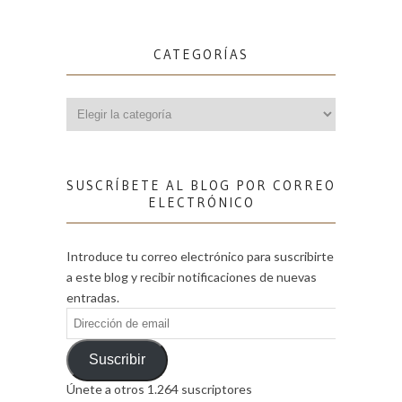
CATEGORÍAS
Categorías
SUSCRÍBETE AL BLOG POR CORREO
ELECTRÓNICO
Introduce tu correo electrónico para suscribirte
a este blog y recibir notificaciones de nuevas
entradas.
Dirección
de
email
Suscribir
Únete a otros 1.264 suscriptores