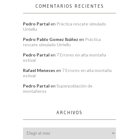
COMENTARIOS RECIENTES
Pedro Partal
en
Práctica rescate simulado
Urriellu
Pedro Pablo Gomez Ibáñez
en
Práctica
rescate simulado Urriellu
Pedro Partal
en
7 Errores en alta montaña
estival
Rafael Meneses
en
7 Errores en alta montaña
estival
Pedro Partal
en
Superpoblación de
montañeros
ARCHIVOS
Archivos