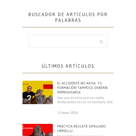
BUSCADOR DE ARTÍCULOS POR
PALABRAS
ÚLTIMOS ARTÍCULOS
EL ACCIDENTE NO AVISA. TU
FORMACIÓN TAMPOCO DEBERÍA
IMPROVISARSE.
Hay una escena que se repite
demasiadas veces en montaña. Dos
escaladores
11 mayo, 2026
PRÁCTICA RESCATE SIMULADO
URRIELLU