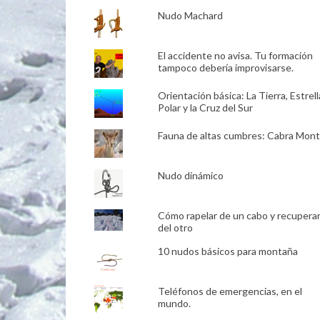
Nudo Machard
El accidente no avisa. Tu formación
tampoco debería improvisarse.
Orientación básica: La Tierra, Estrell
Polar y la Cruz del Sur
Fauna de altas cumbres: Cabra Mon
Nudo dinámico
Cómo rapelar de un cabo y recupera
del otro
10 nudos básicos para montaña
Teléfonos de emergencias, en el
mundo.