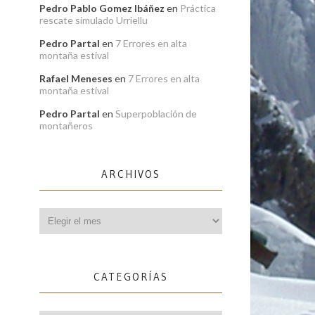
Pedro Pablo Gomez Ibáñez
en
Práctica
rescate simulado Urriellu
Pedro Partal
en
7 Errores en alta
montaña estival
Rafael Meneses
en
7 Errores en alta
montaña estival
Pedro Partal
en
Superpoblación de
montañeros
ARCHIVOS
Archivos
CATEGORÍAS