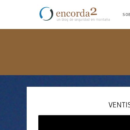
SO
VENTI