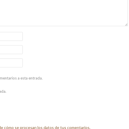
omentarios a esta entrada.
ada.
e cómo se procesan los datos de tus comentarios.