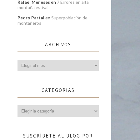
Rafael Meneses
en
7 Errores en alta
montaña estival
Pedro Partal
en
Superpoblación de
montañeros
ARCHIVOS
Archivos
CATEGORÍAS
Categorías
SUSCRÍBETE AL BLOG POR