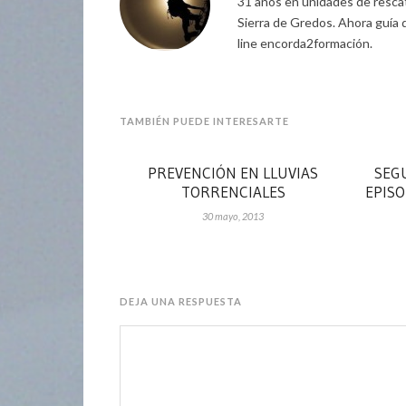
31 años en unidades de rescat
Sierra de Gredos. Ahora guía 
line encorda2formación.
TAMBIÉN PUEDE INTERESARTE
PREVENCIÓN EN LLUVIAS
SEG
TORRENCIALES
EPISO
30 mayo, 2013
DEJA UNA RESPUESTA