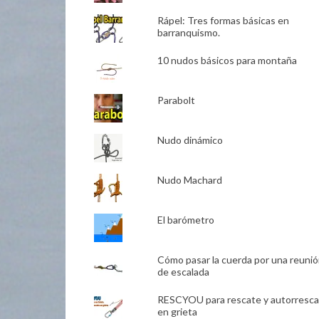
Rápel: Tres formas básicas en
barranquismo.
10 nudos básicos para montaña
Parabolt
Nudo dinámico
Nudo Machard
El barómetro
Cómo pasar la cuerda por una reuni
de escalada
RESCYOU para rescate y autorresca
en grieta