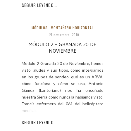
SEGUIR LEYENDO...
MÓDULOS
,
MONTAÑERO HORIZONTAL
21 noviembre, 2010
MÓDULO 2 – GRANADA 20 DE
NOVIEMBRE
Modulo 2 Granada 20 de Noviembre, hemos
visto, aludes y sus tipos, cómo integrarnos
en los grupos de sondeo, qué es un ARVA,
cómo funciona y cómo se usa, Antonio
Gámez (Lanteriano) nos ha enseñado
nuestra Sierra como nunca la habíamos visto,
Francis enfermero del 061 del helicóptero
medicalizado en
SEGUIR LEYENDO...