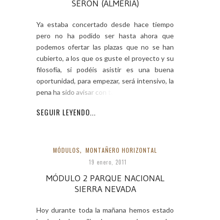
SERÓN (ALMERÍA)
Ya estaba concertado desde hace tiempo
pero no ha podido ser hasta ahora que
podemos ofertar las plazas que no se han
cubierto, a los que os guste el proyecto y su
filosofía, si podéis asistir es una buena
oportunidad, para empezar, será intensivo, la
pena ha sido avisar con tan poco
SEGUIR LEYENDO...
MÓDULOS
,
MONTAÑERO HORIZONTAL
19 enero, 2011
MÓDULO 2 PARQUE NACIONAL
SIERRA NEVADA
Hoy durante toda la mañana hemos estado