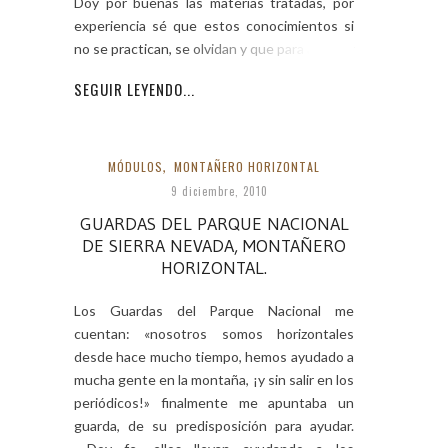
Doy por buenas las materias tratadas, por
experiencia sé que estos conocimientos si
no se practican, se olvidan y que para adquirir
SEGUIR LEYENDO...
MÓDULOS
,
MONTAÑERO HORIZONTAL
9 diciembre, 2010
GUARDAS DEL PARQUE NACIONAL
DE SIERRA NEVADA, MONTAÑERO
HORIZONTAL.
Los Guardas del Parque Nacional me
cuentan: «nosotros somos horizontales
desde hace mucho tiempo, hemos ayudado a
mucha gente en la montaña, ¡y sin salir en los
periódicos!» finalmente me apuntaba un
guarda, de su predisposición para ayudar.