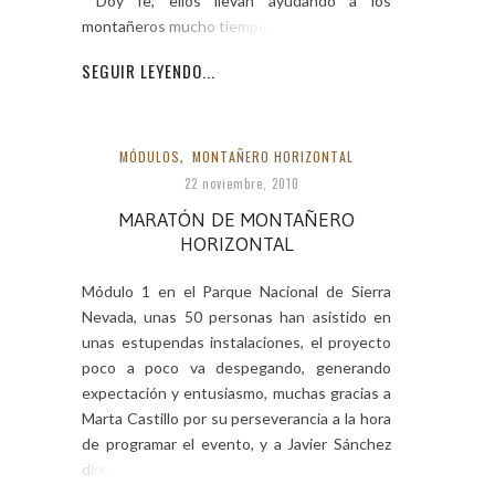
Doy fe, ellos llevan ayudando a los
montañeros mucho tiempo y ahora
SEGUIR LEYENDO...
MÓDULOS
,
MONTAÑERO HORIZONTAL
22 noviembre, 2010
MARATÓN DE MONTAÑERO
HORIZONTAL
Módulo 1 en el Parque Nacional de Sierra
Nevada, unas 50 personas han asistido en
unas estupendas instalaciones, el proyecto
poco a poco va despegando, generando
expectación y entusiasmo, muchas gracias a
Marta Castillo por su perseverancia a la hora
de programar el evento, y a Javier Sánchez
director del