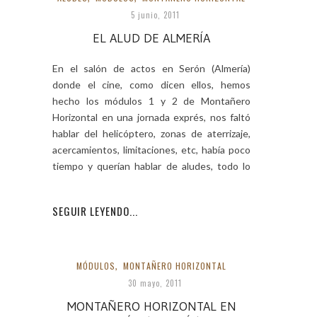
5 junio, 2011
EL ALUD DE ALMERÍA
En el salón de actos en Serón (Almería)
donde el cine, como dicen ellos, hemos
hecho los módulos 1 y 2 de Montañero
Horizontal en una jornada exprés, nos faltó
hablar del helicóptero, zonas de aterrizaje,
acercamientos, limitaciones, etc, había poco
tiempo y querían hablar de aludes, todo lo
que
SEGUIR LEYENDO...
MÓDULOS
,
MONTAÑERO HORIZONTAL
30 mayo, 2011
MONTAÑERO HORIZONTAL EN