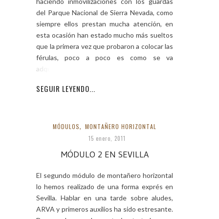
haciendo inmovilizaciones con los guardas
del Parque Nacional de Sierra Nevada, como
siempre ellos prestan mucha atención, en
esta ocasión han estado mucho más sueltos
que la primera vez que probaron a colocar las
férulas, poco a poco es como se va
adquiriendo
SEGUIR LEYENDO...
MÓDULOS
,
MONTAÑERO HORIZONTAL
15 enero, 2011
MÓDULO 2 EN SEVILLA
El segundo módulo de montañero horizontal
lo hemos realizado de una forma exprés en
Sevilla. Hablar en una tarde sobre aludes,
ARVA y primeros auxilios ha sido estresante.