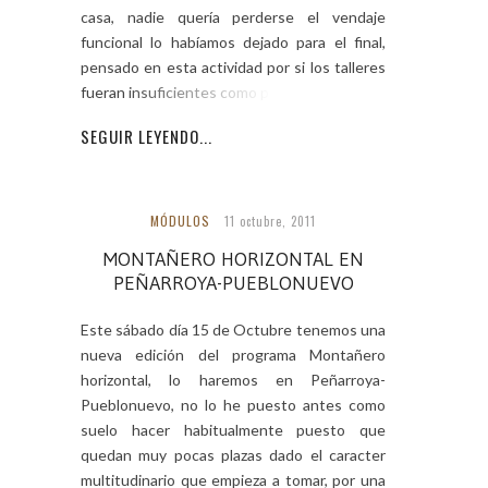
casa, nadie quería perderse el vendaje
funcional lo habíamos dejado para el final,
pensado en esta actividad por si los talleres
fueran insuficientes como para que
SEGUIR LEYENDO...
MÓDULOS
11 octubre, 2011
MONTAÑERO HORIZONTAL EN
PEÑARROYA-PUEBLONUEVO
Este sábado día 15 de Octubre tenemos una
nueva edición del programa Montañero
horizontal, lo haremos en Peñarroya-
Pueblonuevo, no lo he puesto antes como
suelo hacer habitualmente puesto que
quedan muy pocas plazas dado el caracter
multitudinario que empieza a tomar, por una