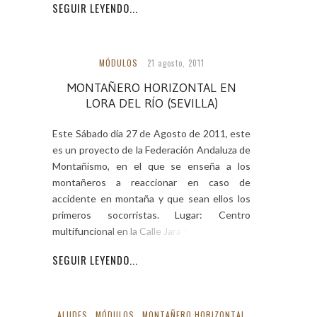
SEGUIR LEYENDO...
MÓDULOS
21 agosto, 2011
MONTAÑERO HORIZONTAL EN
LORA DEL RÍO (SEVILLA)
Este Sábado día 27 de Agosto de 2011, este
es un proyecto de la Federación Andaluza de
Montañismo, en el que se enseña a los
montañeros a reaccionar en caso de
accidente en montaña y que sean ellos los
primeros socorristas. Lugar: Centro
multifuncional en la Calle Jara SN, Lora
SEGUIR LEYENDO...
ALUDES
,
MÓDULOS
,
MONTAÑERO HORIZONTAL