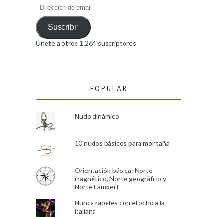
Dirección
de
email
Suscribir
Únete a otros 1.264 suscriptores
POPULAR
Nudo dinámico
10 nudos básicos para montaña
Orientación básica: Norte
magnético, Norte geográfico y
Norte Lambert
Nunca rapeles con el ocho a la
italiana