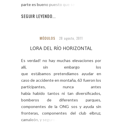
parte es bueno puesto que se difunde
SEGUIR LEYENDO...
MÓDULOS
28 agosto, 2011
LORA DEL RÍO HORIZONTAL
Es verdad! no hay muchas elevaciones por
allí, sin embargo los
que estábamos pretendíamos ayudar en
caso de accidente en montaña, 63 fueron los
participantes, nunca antes
había habido tantos ni tan diversificados,
bomberos de diferentes parques,
componentes de la ONG sos y ayuda sin
fronteras, componentes del club elbruz,
camaleón, y seguro algunos