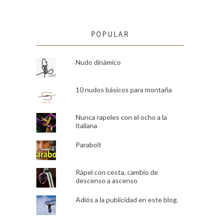
POPULAR
Nudo dinámico
10 nudos básicos para montaña
Nunca rapeles con el ocho a la
italiana
Parabolt
Rápel con cesta, cambio de
descenso a ascenso
Adiós a la publicidad en este blog.