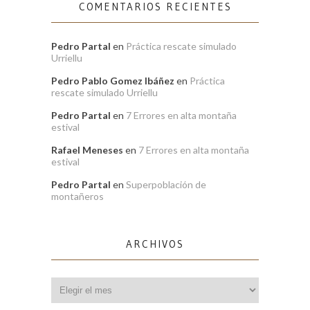
COMENTARIOS RECIENTES
Pedro Partal
en
Práctica rescate simulado
Urriellu
Pedro Pablo Gomez Ibáñez
en
Práctica
rescate simulado Urriellu
Pedro Partal
en
7 Errores en alta montaña
estival
Rafael Meneses
en
7 Errores en alta montaña
estival
Pedro Partal
en
Superpoblación de
montañeros
ARCHIVOS
Archivos