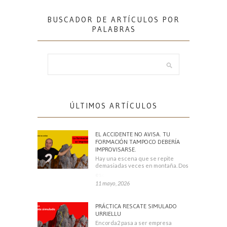
BUSCADOR DE ARTÍCULOS POR
PALABRAS
ÚLTIMOS ARTÍCULOS
EL ACCIDENTE NO AVISA. TU
FORMACIÓN TAMPOCO DEBERÍA
IMPROVISARSE.
Hay una escena que se repite
demasiadas veces en montaña. Dos
escaladores
11 mayo, 2026
PRÁCTICA RESCATE SIMULADO
URRIELLU
Encorda2 pasa a ser empresa