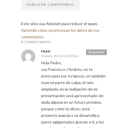
Este sitio usa Akismet para reducir el spam.
Aprende cómo se procesan los datos de tus
comentarios.
4 COMENTARIOS
FRAN
Responder
16 enero, 2011 a las 3:07 pm
Hola Pedro,
soy Francisco J Andrés, no te
preocupes por tu lapsus, yo también
tuve mi parte de culpa, el rato
empleado en la realización de mi
presentación será aprovechado sin
duda alguna en un futuro próximo,
porque como tú dices; este
proyecto avanza y se desarrolla a
pasos agigantados gracias a tí, a los