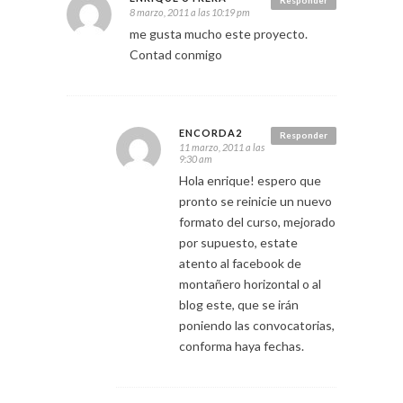
8 marzo, 2011 a las 10:19 pm
me gusta mucho este proyecto.
Contad conmigo
ENCORDA2
Responder
11 marzo, 2011 a las
9:30 am
Hola enrique! espero que
pronto se reinicie un nuevo
formato del curso, mejorado
por supuesto, estate
atento al facebook de
montañero horizontal o al
blog este, que se irán
poniendo las convocatorias,
conforma haya fechas.