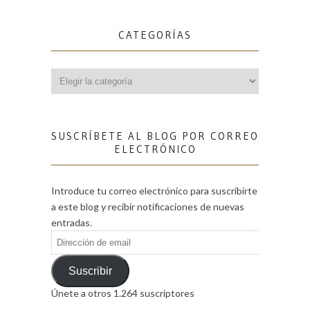
CATEGORÍAS
Categorías
SUSCRÍBETE AL BLOG POR CORREO
ELECTRÓNICO
Introduce tu correo electrónico para suscribirte
a este blog y recibir notificaciones de nuevas
entradas.
Dirección
de
email
Suscribir
Únete a otros 1.264 suscriptores