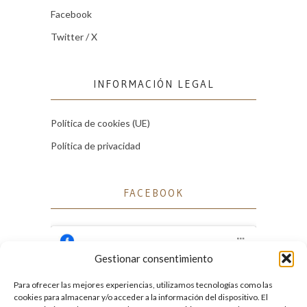
Facebook
Twitter / X
INFORMACIÓN LEGAL
Política de cookies (UE)
Política de privacidad
FACEBOOK
Gestionar consentimiento
Para ofrecer las mejores experiencias, utilizamos tecnologías como las
Haz clic para aceptar cookies de marketing
cookies para almacenar y/o acceder a la información del dispositivo. El
Facebook