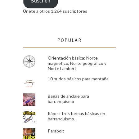
email
Suscribir
Únete a otros 1.264 suscriptores
POPULAR
Orientación básica: Norte
magnético, Norte geográfico y
Norte Lambert
10 nudos básicos para montaña
Bagas de anclaje para
barranquismo
Rápel: Tres formas básicas en
barranquismo.
Parabolt