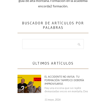
guía de alta montaña. Formación en la academia
encorda2 formación.
BUSCADOR DE ARTÍCULOS POR
PALABRAS
ÚLTIMOS ARTÍCULOS
EL ACCIDENTE NO AVISA. TU
FORMACIÓN TAMPOCO DEBERÍA
IMPROVISARSE.
Hay una escena que se repite
demasiadas veces en montaña. Dos
escaladores
11 mayo, 2026