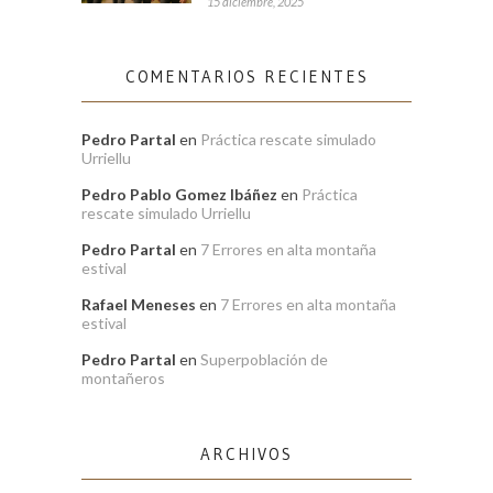
15 diciembre, 2025
COMENTARIOS RECIENTES
Pedro Partal
en
Práctica rescate simulado
Urriellu
Pedro Pablo Gomez Ibáñez
en
Práctica
rescate simulado Urriellu
Pedro Partal
en
7 Errores en alta montaña
estival
Rafael Meneses
en
7 Errores en alta montaña
estival
Pedro Partal
en
Superpoblación de
montañeros
ARCHIVOS