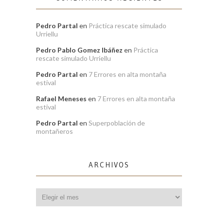
Pedro Partal
en
Práctica rescate simulado
Urriellu
Pedro Pablo Gomez Ibáñez
en
Práctica
rescate simulado Urriellu
Pedro Partal
en
7 Errores en alta montaña
estival
Rafael Meneses
en
7 Errores en alta montaña
estival
Pedro Partal
en
Superpoblación de
montañeros
ARCHIVOS
Archivos