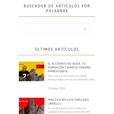
BUSCADOR DE ARTÍCULOS POR
PALABRAS
ÚLTIMOS ARTÍCULOS
EL ACCIDENTE NO AVISA. TU
FORMACIÓN TAMPOCO DEBERÍA
IMPROVISARSE.
Hay una escena que se repite
demasiadas veces en montaña. Dos
escaladores
11 mayo, 2026
PRÁCTICA RESCATE SIMULADO
URRIELLU
Encorda2 pasa a ser empresa
colaboradora en la formación de