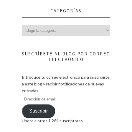
CATEGORÍAS
Categorías
SUSCRÍBETE AL BLOG POR CORREO
ELECTRÓNICO
Introduce tu correo electrónico para suscribirte
a este blog y recibir notificaciones de nuevas
entradas.
Dirección
de
email
Suscribir
Únete a otros 1.264 suscriptores