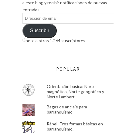
a este blog y recibir notificaciones de nuevas
entradas.
Dirección
de
email
Suscribir
Únete a otros 1.264 suscriptores
POPULAR
Orientación básica: Norte
magnético, Norte geográfico y
Norte Lambert
Bagas de anclaje para
barranquismo
Rápel: Tres formas básicas en
barranquismo.