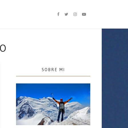
MO
SOBRE MI