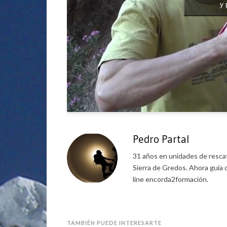
y 
Pedro Partal
31 años en unidades de rescat
Sierra de Gredos. Ahora guía 
line encorda2formación.
TAMBIÉN PUEDE INTERESARTE