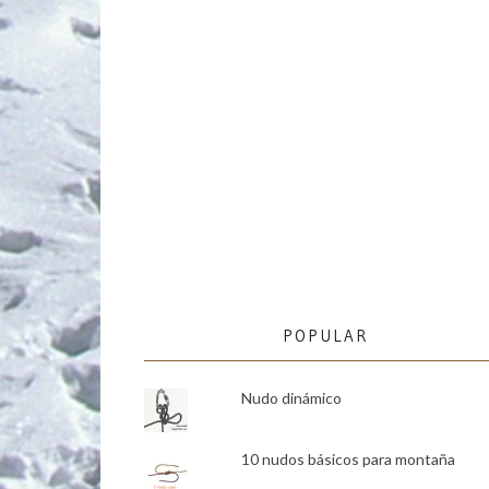
POPULAR
Nudo dinámico
10 nudos básicos para montaña