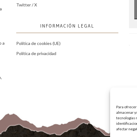
Twitter / X
a
INFORMACIÓN LEGAL
o a
Política de cookies (UE)
Política de privacidad
,
Para ofrecer
almacenar y/
tecnologías 
identificaci
afectar nega