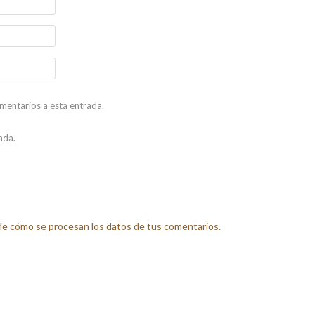
omentarios a esta entrada.
ada.
e cómo se procesan los datos de tus comentarios.