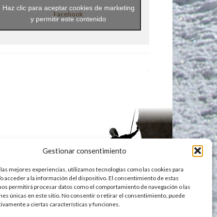
Haz clic para aceptar cookies de marketing
Facebook
y permitir este contenido
Gestionar consentimiento
 las mejores experiencias, utilizamos tecnologías como las cookies para
o acceder a la información del dispositivo. El consentimiento de estas
nos permitirá procesar datos como el comportamiento de navegación o las
ones únicas en este sitio. No consentir o retirar el consentimiento, puede
tivamente a ciertas características y funciones.