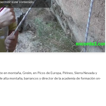
permitir este contenido
e en montaña, Greim, en Picos de Europa, Pirineo, Sierra Nevada y
de alta montaña, barrancos y director de la academia de formación on-