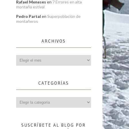
Rafael Meneses
en
7 Errores en alta
montaña estival
Pedro Partal
en
Superpoblación de
montañeros
ARCHIVOS
Archivos
CATEGORÍAS
Categorías
SUSCRÍBETE AL BLOG POR