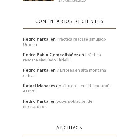
15 diciembre, 2025
COMENTARIOS RECIENTES
Pedro Partal
en
Práctica rescate simulado
Urriellu
Pedro Pablo Gomez Ibáñez
en
Práctica
rescate simulado Urriellu
Pedro Partal
en
7 Errores en alta montaña
estival
Rafael Meneses
en
7 Errores en alta montaña
estival
Pedro Partal
en
Superpoblación de
montañeros
ARCHIVOS