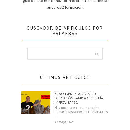
guía de alta montaña. Formación en la academia
encorda2 formación.
BUSCADOR DE ARTÍCULOS POR
PALABRAS
ÚLTIMOS ARTÍCULOS
EL ACCIDENTE NO AVISA. TU
FORMACIÓN TAMPOCO DEBERÍA
IMPROVISARSE.
Hay una escena que se repite
demasiadas veces en montaña. Dos
escaladores
11 mayo, 2026