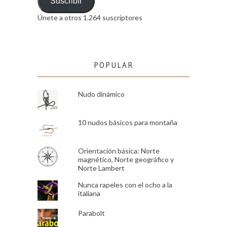
email
Suscribir
Únete a otros 1.264 suscriptores
POPULAR
Nudo dinámico
10 nudos básicos para montaña
Orientación básica: Norte
magnético, Norte geográfico y
Norte Lambert
Nunca rapeles con el ocho a la
italiana
Parabolt