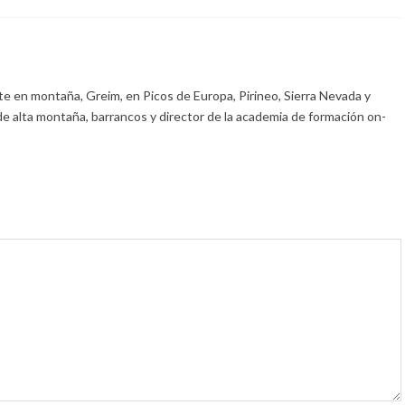
e en montaña, Greim, en Picos de Europa, Pirineo, Sierra Nevada y
de alta montaña, barrancos y director de la academia de formación on-