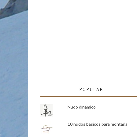
POPULAR
Nudo dinámico
10 nudos básicos para montaña