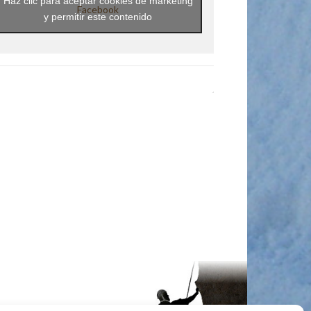
Haz clic para aceptar cookies de marketing
Facebook
y permitir este contenido