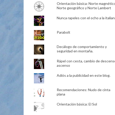
Orientación básica: Norte magnético
Norte geográfico y Norte Lambert
Nunca rapeles con el ocho a la italian
Parabolt
Decálogo de comportamiento y
seguridad en montaña.
Rápel con cesta, cambio de descens
ascenso
Adiós a la publicidad en este blog.
Recomendaciones: Nudo de cinta
plana
Orientación básica: El Sol