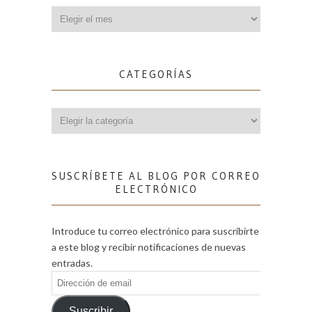
Archivos
CATEGORÍAS
Categorías
SUSCRÍBETE AL BLOG POR CORREO
ELECTRÓNICO
Introduce tu correo electrónico para suscribirte
a este blog y recibir notificaciones de nuevas
entradas.
Dirección
de
email
Suscribir