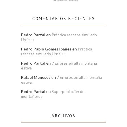
COMENTARIOS RECIENTES
Pedro Partal
en
Práctica rescate simulado
Urriellu
Pedro Pablo Gomez Ibáñez
en
Práctica
rescate simulado Urriellu
Pedro Partal
en
7 Errores en alta montaña
estival
Rafael Meneses
en
7 Errores en alta montaña
estival
Pedro Partal
en
Superpoblación de
montañeros
ARCHIVOS