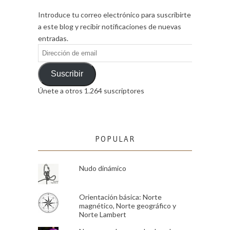
Introduce tu correo electrónico para suscribirte
a este blog y recibir notificaciones de nuevas
entradas.
Dirección
de
email
Suscribir
Únete a otros 1.264 suscriptores
POPULAR
Nudo dinámico
Orientación básica: Norte
magnético, Norte geográfico y
Norte Lambert