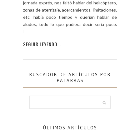
jornada exprés, nos faltó hablar del helicóptero,
zonas de aterrizaje, acercamientos, limitaciones,
etc, había poco tiempo y querían hablar de
aludes, todo lo que pudiera decir sería poco.
Este […]
SEGUIR LEYENDO...
BUSCADOR DE ARTÍCULOS POR
PALABRAS
ÚLTIMOS ARTÍCULOS