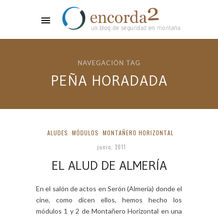
NAVEGACIÓN TAG
PEÑA HORADADA
ALUDES
MÓDULOS
MONTAÑERO HORIZONTAL
junio, 2011
EL ALUD DE ALMERÍA
En el salón de actos en Serón (Almería) donde el
cine, como dicen ellos, hemos hecho los
módulos 1 y 2 de Montañero Horizontal en una