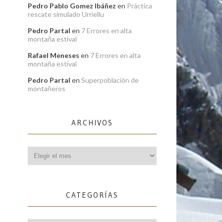
Pedro Pablo Gomez Ibáñez
en
Práctica
rescate simulado Urriellu
Pedro Partal
en
7 Errores en alta
montaña estival
Rafael Meneses
en
7 Errores en alta
montaña estival
Pedro Partal
en
Superpoblación de
montañeros
ARCHIVOS
Archivos
CATEGORÍAS