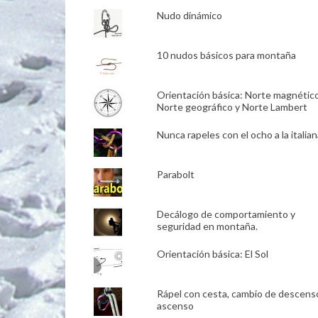
Nudo dinámico
10 nudos básicos para montaña
Orientación básica: Norte magnético
Norte geográfico y Norte Lambert
Nunca rapeles con el ocho a la italian
Parabolt
Decálogo de comportamiento y
seguridad en montaña.
Orientación básica: El Sol
Rápel con cesta, cambio de descens
ascenso