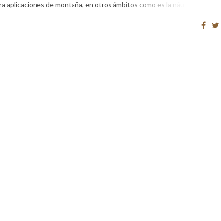
para aplicaciones de montaña, en otros ámbitos como es la náutica, […]