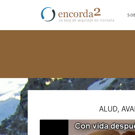
SO
ALUD, AVA