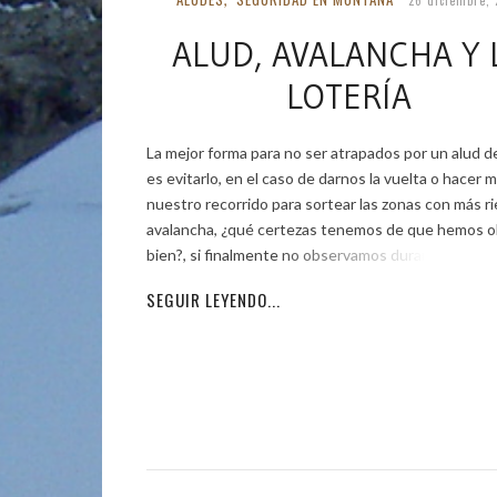
ALUD, AVALANCHA Y 
LOTERÍA
La mejor forma para no ser atrapados por un alud d
es evitarlo, en el caso de darnos la vuelta o hacer 
nuestro recorrido para sortear las zonas con más r
avalancha, ¿qué certezas tenemos de que hemos 
bien?, si finalmente no observamos durante ese
SEGUIR LEYENDO...