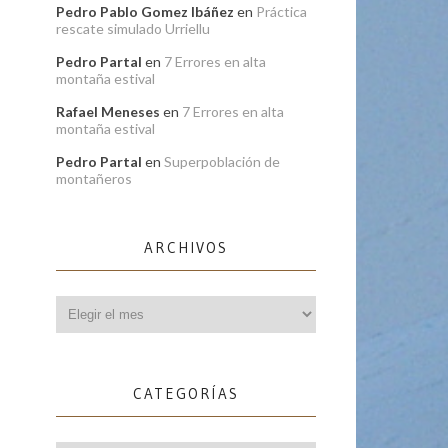
Pedro Pablo Gomez Ibáñez
en
Práctica
rescate simulado Urriellu
Pedro Partal
en
7 Errores en alta
montaña estival
Rafael Meneses
en
7 Errores en alta
montaña estival
Pedro Partal
en
Superpoblación de
montañeros
ARCHIVOS
Archivos
CATEGORÍAS