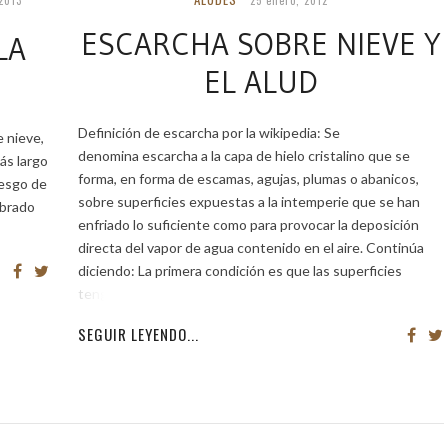
ESCARCHA SOBRE NIEVE Y
LA
EL ALUD
Definición de escarcha por la wikipedia: Se
e nieve,
denomina escarcha a la capa de hielo cristalino que se
más largo
forma, en forma de escamas, agujas, plumas o abanicos,
iesgo de
sobre superficies expuestas a la intemperie que se han
obrado
enfriado lo suficiente como para provocar la deposición
directa del vapor de agua contenido en el aire. Continúa
diciendo: La primera condición es que las superficies
tengan una
SEGUIR LEYENDO...