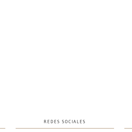
REDES SOCIALES