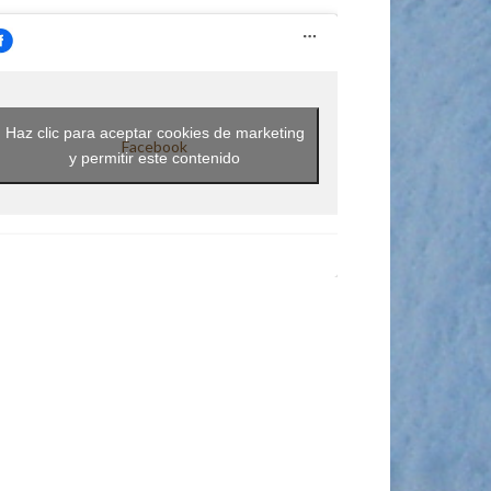
Haz clic para aceptar cookies de marketing
Facebook
y permitir este contenido