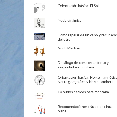
Orientación básica: El Sol
Nudo dinámico
Cómo rapelar de un cabo y recupera
del otro
Nudo Machard
Decálogo de comportamiento y
seguridad en montaña.
Orientación básica: Norte magnético
Norte geográfico y Norte Lambert
10 nudos básicos para montaña
Recomendaciones: Nudo de cinta
plana