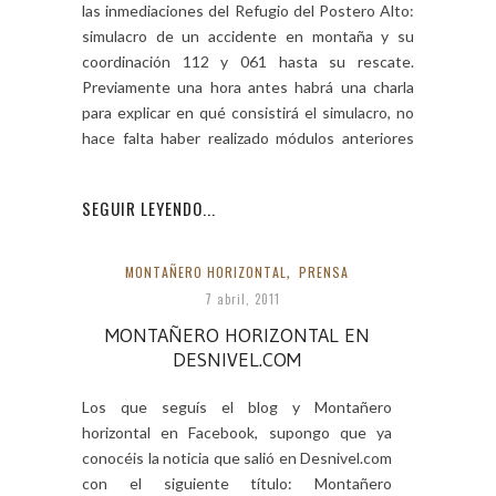
las inmediaciones del Refugio del Postero Alto:
simulacro de un accidente en montaña y su
coordinación 112 y 061 hasta su rescate.
Previamente una hora antes habrá una charla
para explicar en qué consistirá el simulacro, no
hace falta haber realizado módulos anteriores
de […]
SEGUIR LEYENDO...
MONTAÑERO HORIZONTAL
,
PRENSA
7 abril, 2011
MONTAÑERO HORIZONTAL EN
DESNIVEL.COM
Los que seguís el blog y Montañero
horizontal en Facebook, supongo que ya
conocéis la noticia que salió en Desnivel.com
con el siguiente título: Montañero