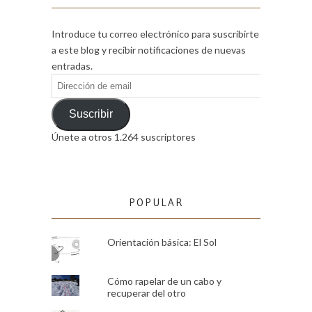
Introduce tu correo electrónico para suscribirte
a este blog y recibir notificaciones de nuevas
entradas.
Dirección
de
email
Suscribir
Únete a otros 1.264 suscriptores
POPULAR
Orientación básica: El Sol
Cómo rapelar de un cabo y
recuperar del otro