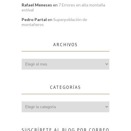
Rafael Meneses
en
7 Errores en alta montaña
estival
Pedro Partal
en
Superpoblación de
montañeros
ARCHIVOS
Archivos
CATEGORÍAS
Categorías
SUSCRÍBETE AL BLOG POR CORREO