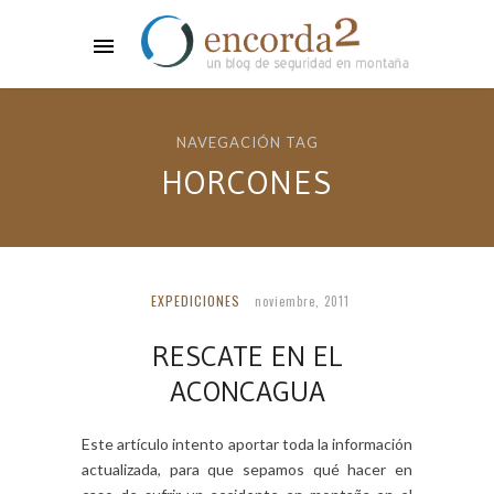
NAVEGACIÓN TAG
HORCONES
EXPEDICIONES
noviembre, 2011
RESCATE EN EL
ACONCAGUA
Este artículo intento aportar toda la información
actualizada, para que sepamos qué hacer en