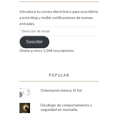
Introduce tu correo electrónico para suscribirte
a este blog y recibir notificaciones de nuevas
entradas.
Dirección
de
email
Suscribir
Únete a otros 1.264 suscriptores
POPULAR
Orientación básica: El Sol
Decálogo de comportamiento y
seguridad en montaña.