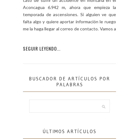
caso de sufrir un accidente en montaña en el
Aconcagua 6.942 m, ahora que empieza la
temporada de ascensiones. Si alguien ve que
falta algo y quiere aportar información le ruego
me la haga llegar al correo de contacto. Vamos a
[…]
SEGUIR LEYENDO...
BUSCADOR DE ARTÍCULOS POR
PALABRAS
ÚLTIMOS ARTÍCULOS