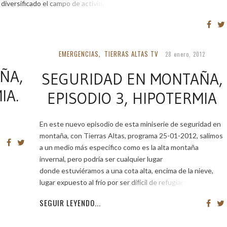
diversificado el campo de actividades […]
EMERGENCIAS
TIERRAS ALTAS TV
,
28 enero, 2012
ÑA,
SEGURIDAD EN MONTAÑA,
IA.
EPISODIO 3, HIPOTERMIA
rmia.
En este nuevo episodio de esta miniserie de seguridad en
montaña, con Tierras Altas, programa 25-01-2012, salimos
a un medio más específico como es la alta montaña
invernal, pero podría ser cualquier lugar
donde estuviéramos a una cota alta, encima de la nieve,
lugar expuesto al frío por ser difícil de refugiarse o que
SEGUIR LEYENDO...