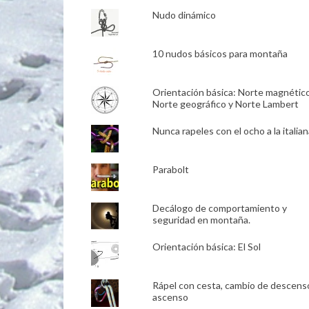
Nudo dinámico
10 nudos básicos para montaña
Orientación básica: Norte magnético
Norte geográfico y Norte Lambert
Nunca rapeles con el ocho a la italian
Parabolt
Decálogo de comportamiento y
seguridad en montaña.
Orientación básica: El Sol
Rápel con cesta, cambio de descens
ascenso