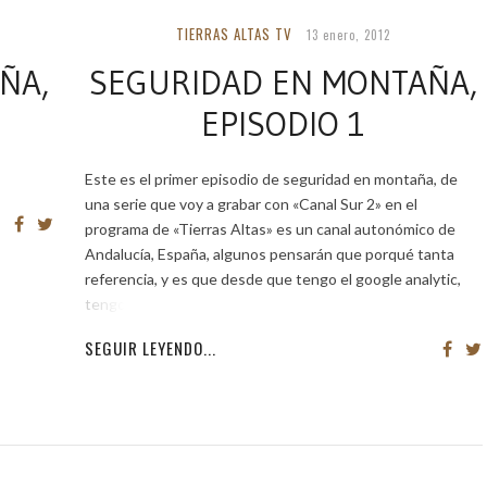
TIERRAS ALTAS TV
13 enero, 2012
ÑA,
SEGURIDAD EN MONTAÑA,
EPISODIO 1
Este es el primer episodio de seguridad en montaña, de
una serie que voy a grabar con «Canal Sur 2» en el
programa de «Tierras Altas» es un canal autonómico de
Andalucía, España, algunos pensarán que porqué tanta
referencia, y es que desde que tengo el google analytic,
tengo visitas
SEGUIR LEYENDO...