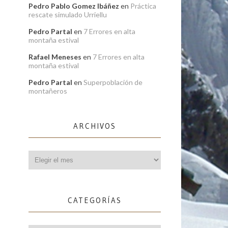
Pedro Pablo Gomez Ibáñez
en
Práctica
rescate simulado Urriellu
Pedro Partal
en
7 Errores en alta
montaña estival
Rafael Meneses
en
7 Errores en alta
montaña estival
Pedro Partal
en
Superpoblación de
montañeros
ARCHIVOS
Archivos
CATEGORÍAS