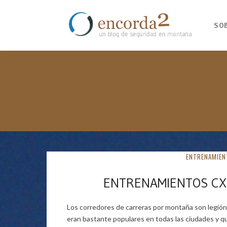
SO
ENTRENAMIEN
ENTRENAMIENTOS CX
Los corredores de carreras por montaña son legió
eran bastante populares en todas las ciudades y qu