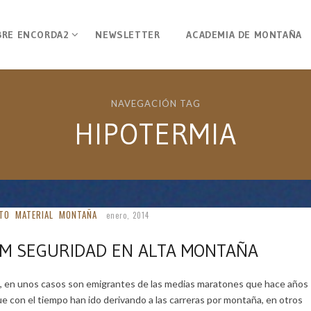
BRE ENCORDA2
NEWSLETTER
ACADEMIA DE MONTAÑA
NAVEGACIÓN TAG
HIPOTERMIA
TO
MATERIAL
MONTAÑA
enero, 2014
M SEGURIDAD EN ALTA MONTAÑA
n, en unos casos son emigrantes de las medias maratones que hace años
e con el tiempo han ido derivando a las carreras por montaña, en otros