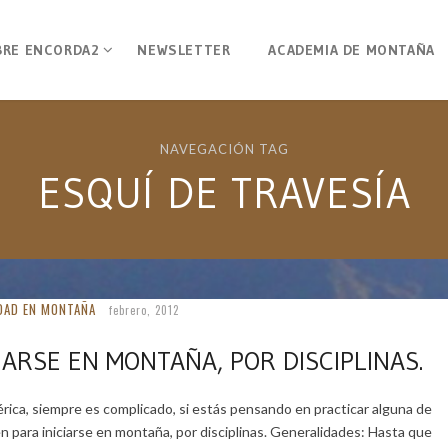
BRE ENCORDA2
NEWSLETTER
ACADEMIA DE MONTAÑA
NAVEGACIÓN TAG
ESQUÍ DE TRAVESÍA
DAD EN MONTAÑA
febrero, 2012
ARSE EN MONTAÑA, POR DISCIPLINAS.
ica, siempre es complicado, si estás pensando en practicar alguna de
 en para iniciarse en montaña, por disciplinas. Generalidades: Hasta que