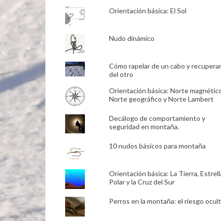
Orientación básica: El Sol
Nudo dinámico
Cómo rapelar de un cabo y recupera
del otro
Orientación básica: Norte magnético
Norte geográfico y Norte Lambert
Decálogo de comportamiento y
seguridad en montaña.
10 nudos básicos para montaña
Orientación básica: La Tierra, Estrell
Polar y la Cruz del Sur
Perros en la montaña: el riesgo ocult