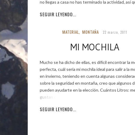
no llegas a casa no has terminado la actividad, así 
SEGUIR LEYENDO...
MATERIAL
MONTAÑA
,
22 marzo, 2011
MI MOCHILA
Mucho se ha dicho de ellas, es difícil encontrar la m
perfecta, cuál sería mi mochila ideal para salir a la 
en invierno, teniendo en cuenta algunas considera
sobre la seguridad en montaña, creo que algunos d
pueden ayudarte en la elección. Cuántos Litros: m
gustan con 35 a
SEGUIR LEYENDO...