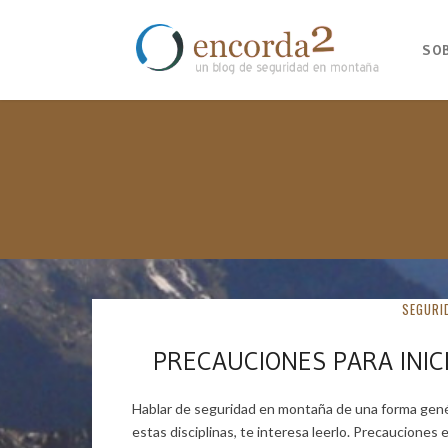
SO
SEGURI
PRECAUCIONES PARA INICI
Hablar de seguridad en montaña de una forma genér
estas disciplinas, te interesa leerlo. Precauciones