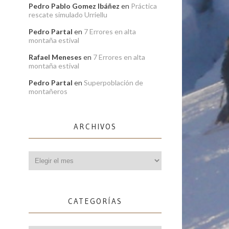
Pedro Pablo Gomez Ibáñez
en
Práctica
rescate simulado Urriellu
Pedro Partal
en
7 Errores en alta
montaña estival
Rafael Meneses
en
7 Errores en alta
montaña estival
Pedro Partal
en
Superpoblación de
montañeros
ARCHIVOS
Archivos
CATEGORÍAS