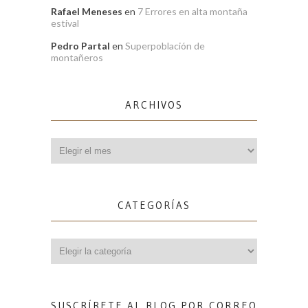
Rafael Meneses
en
7 Errores en alta montaña
estival
Pedro Partal
en
Superpoblación de
montañeros
ARCHIVOS
Archivos
CATEGORÍAS
Categorías
SUSCRÍBETE AL BLOG POR CORREO