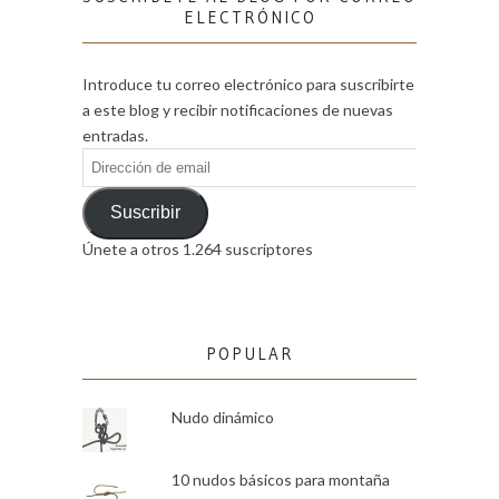
ELECTRÓNICO
Introduce tu correo electrónico para suscribirte
a este blog y recibir notificaciones de nuevas
entradas.
Dirección
de
email
Suscribir
Únete a otros 1.264 suscriptores
POPULAR
Nudo dinámico
10 nudos básicos para montaña