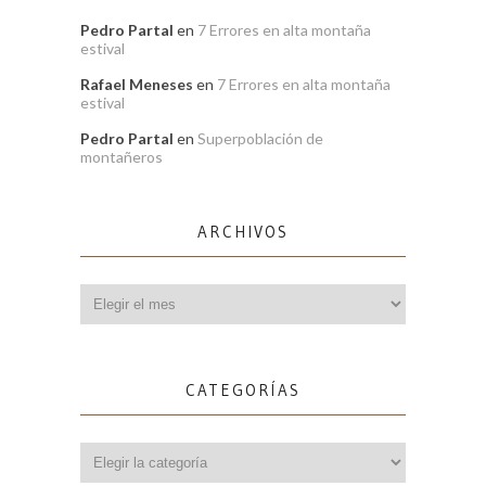
Pedro Partal
en
7 Errores en alta montaña
estival
Rafael Meneses
en
7 Errores en alta montaña
estival
Pedro Partal
en
Superpoblación de
montañeros
ARCHIVOS
Archivos
CATEGORÍAS
Categorías