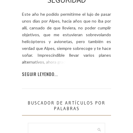
SEGURIDAD
Este año he podido permitirme el lujo de pasar
unos días por Alpes, hacía años que no iba por
allí, cansado de que lloviera, no poder cumplir
objetivos, que me estuvieran sobrevolando
helicópteros y avionetas, pero también es
verdad que Alpes, siempre sobrecoge y te hace
soñar. Imprescindible llevar varios planes
alternativos, ahora gracias a […]
SEGUIR LEYENDO...
BUSCADOR DE ARTÍCULOS POR
PALABRAS