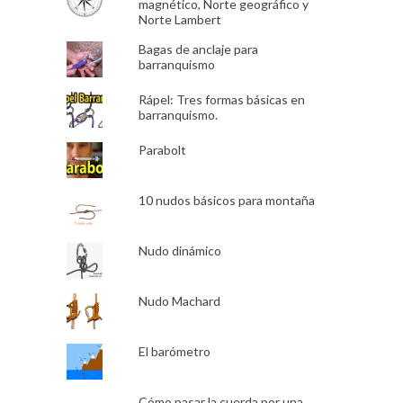
magnético, Norte geográfico y
Norte Lambert
Bagas de anclaje para
barranquismo
Rápel: Tres formas básicas en
barranquismo.
Parabolt
10 nudos básicos para montaña
Nudo dinámico
Nudo Machard
El barómetro
Cómo pasar la cuerda por una