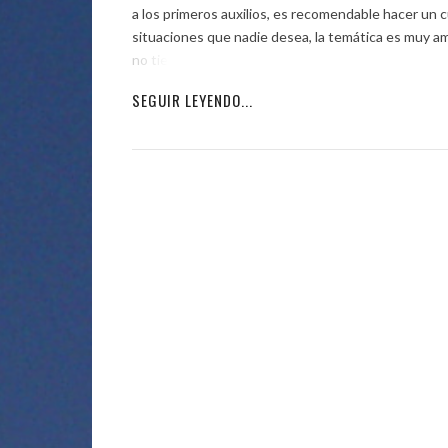
a los primeros auxilios, es recomendable hacer un
situaciones que nadie desea, la temática es muy a
no tienen […]
SEGUIR LEYENDO...