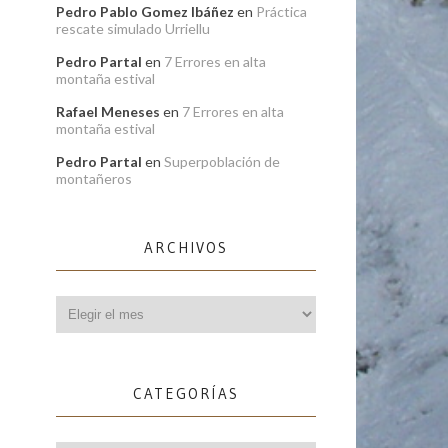
Pedro Pablo Gomez Ibáñez
en
Práctica
rescate simulado Urriellu
Pedro Partal
en
7 Errores en alta
montaña estival
Rafael Meneses
en
7 Errores en alta
montaña estival
Pedro Partal
en
Superpoblación de
montañeros
ARCHIVOS
Archivos
CATEGORÍAS