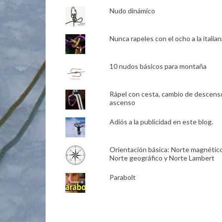
Nudo dinámico
Nunca rapeles con el ocho a la italian
10 nudos básicos para montaña
Rápel con cesta, cambio de descens
ascenso
Adiós a la publicidad en este blog.
Orientación básica: Norte magnético
Norte geográfico y Norte Lambert
Parabolt