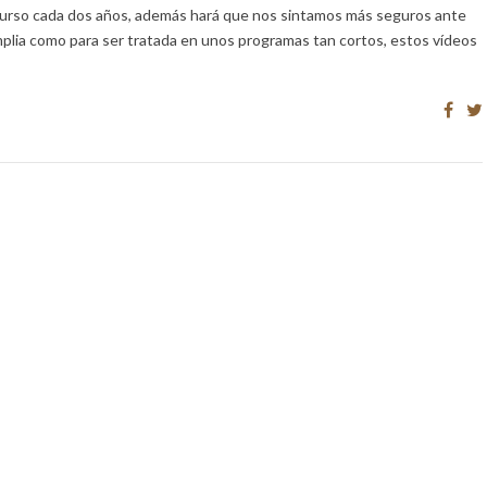
 curso cada dos años, además hará que nos sintamos más seguros ante
mplia como para ser tratada en unos programas tan cortos, estos vídeos