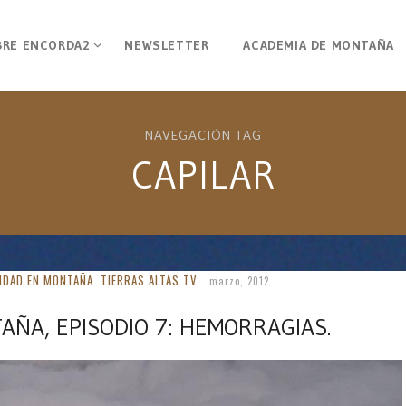
BRE ENCORDA2
NEWSLETTER
ACADEMIA DE MONTAÑA
NAVEGACIÓN TAG
CAPILAR
IDAD EN MONTAÑA
TIERRAS ALTAS TV
marzo, 2012
ÑA, EPISODIO 7: HEMORRAGIAS.