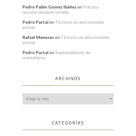
Pedro Pablo Gomez Ibáñez
en
Práctica
rescate simulado Urriellu
Pedro Partal
en
7 Errores en alta montaña
estival
Rafael Meneses
en
7 Errores en alta montaña
estival
Pedro Partal
en
Superpoblación de
montañeros
ARCHIVOS
Archivos
CATEGORÍAS