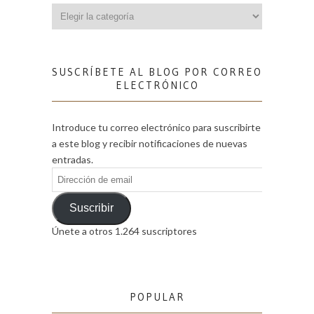
Categorías
SUSCRÍBETE AL BLOG POR CORREO
ELECTRÓNICO
Introduce tu correo electrónico para suscribirte
a este blog y recibir notificaciones de nuevas
entradas.
Dirección
de
email
Suscribir
Únete a otros 1.264 suscriptores
POPULAR