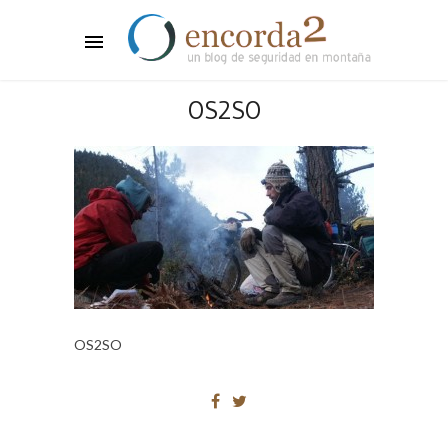
OS2SO
OS2SO