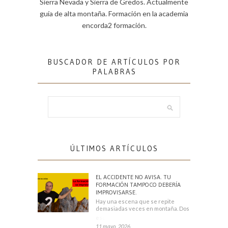
Sierra Nevada y Sierra de Gredos. Actualmente
guía de alta montaña. Formación en la academia
encorda2 formación.
BUSCADOR DE ARTÍCULOS POR
PALABRAS
ÚLTIMOS ARTÍCULOS
EL ACCIDENTE NO AVISA. TU
FORMACIÓN TAMPOCO DEBERÍA
IMPROVISARSE.
Hay una escena que se repite
demasiadas veces en montaña. Dos
escaladores
11 mayo, 2026