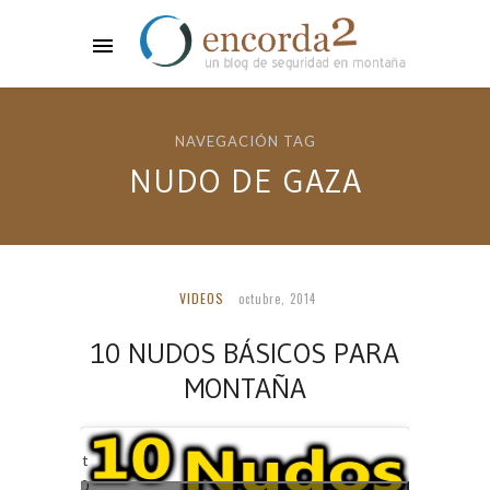
NAVEGACIÓN TAG
NUDO DE GAZA
VIDEOS
octubre, 2014
10 NUDOS BÁSICOS PARA
MONTAÑA
Lee el post
completo: 10