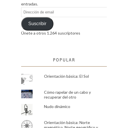
entradas.
Dirección
de
email
Suscribir
Únete a otros 1.264 suscriptores
POPULAR
Orientación básica: El Sol
Cómo rapelar de un cabo y
recuperar del otro
Nudo dinámico
Orientación básica: Norte
magnético, Norte geográfico y