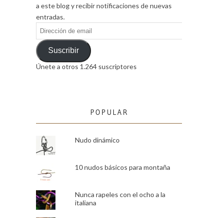
a este blog y recibir notificaciones de nuevas
entradas.
Dirección
de
email
Suscribir
Únete a otros 1.264 suscriptores
POPULAR
Nudo dinámico
10 nudos básicos para montaña
Nunca rapeles con el ocho a la
italiana