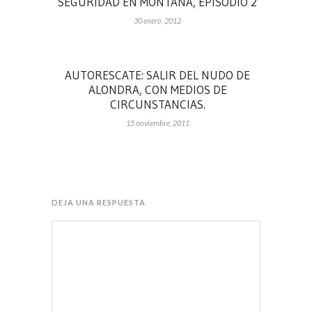
SEGURIDAD EN MONTAÑA, EPISODIO 2
30 enero, 2012
AUTORESCATE: SALIR DEL NUDO DE
ALONDRA, CON MEDIOS DE
CIRCUNSTANCIAS.
15 noviembre, 2011
DEJA UNA RESPUESTA