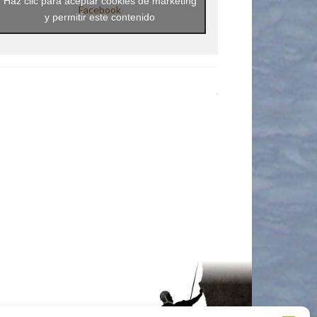
Haz clic para aceptar cookies de marketing
Facebook
y permitir este contenido