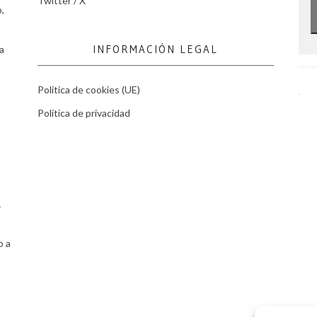
Twitter / X
,
INFORMACIÓN LEGAL
a
Política de cookies (UE)
Política de privacidad
r
o a