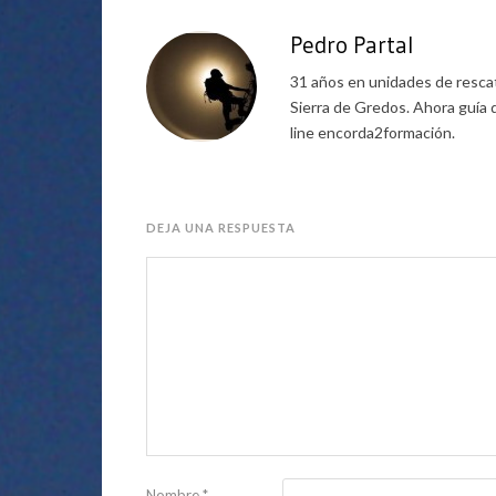
Pedro Partal
31 años en unidades de rescat
Sierra de Gredos. Ahora guía 
line encorda2formación.
DEJA UNA RESPUESTA
Nombre
*