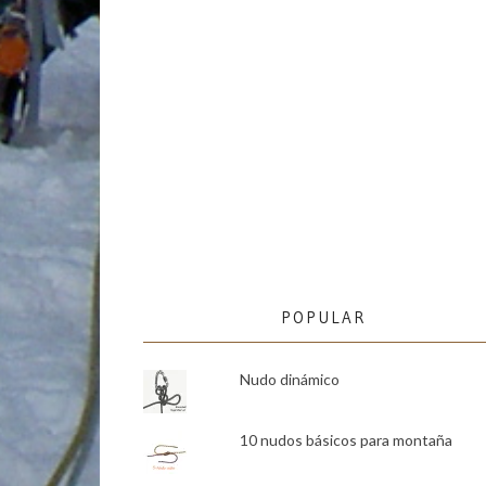
POPULAR
Nudo dinámico
10 nudos básicos para montaña