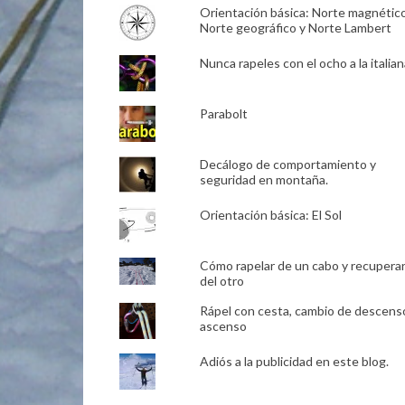
Orientación básica: Norte magnético
Norte geográfico y Norte Lambert
Nunca rapeles con el ocho a la italian
Parabolt
Decálogo de comportamiento y
seguridad en montaña.
Orientación básica: El Sol
Cómo rapelar de un cabo y recupera
del otro
Rápel con cesta, cambio de descens
ascenso
Adiós a la publicidad en este blog.