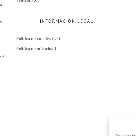
Twitter / X
a
INFORMACIÓN LEGAL
,
Política de cookies (UE)
Política de privacidad
o a
Para ofrecer