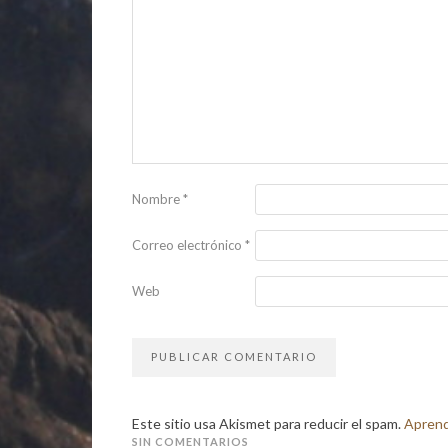
Nombre
*
Correo electrónico
*
Web
Este sitio usa Akismet para reducir el spam.
Aprend
SIN COMENTARIOS