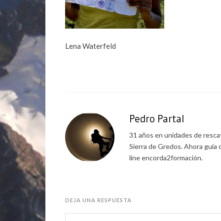
Lena Waterfeld
Pedro Partal
31 años en unidades de rescat
Sierra de Gredos. Ahora guía 
line encorda2formación.
DEJA UNA RESPUESTA