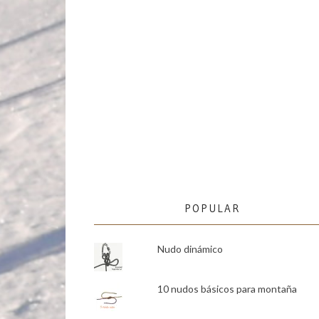
POPULAR
Nudo dinámico
10 nudos básicos para montaña