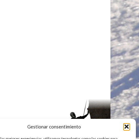
Gestionar consentimiento
 las mejores experiencias, utilizamos tecnologías como las cookies para