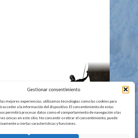
Gestionar consentimiento
 las mejores experiencias, utilizamos tecnologías como las cookies para
o acceder a la información del dispositivo. El consentimiento de estas
nos permitirá procesar datos como el comportamiento de navegación o las
ones únicas en este sitio. No consentir o retirar el consentimiento, puede
tivamente a ciertas características y funciones.