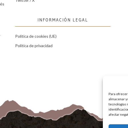
Twitter / X
tés
INFORMACIÓN LEGAL
r
Política de cookies (UE)
Política de privacidad
Para ofrecer
almacenar y/
tecnologías 
identificaci
afectar nega