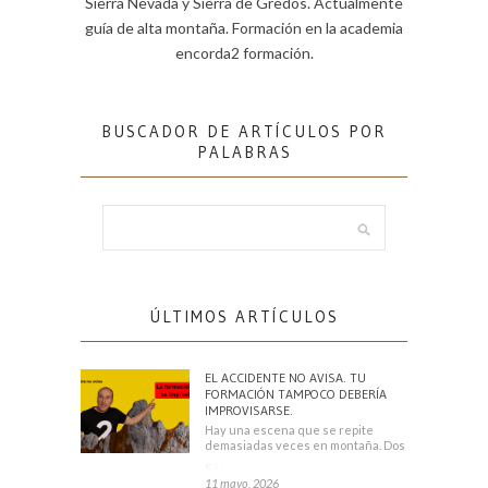
Sierra Nevada y Sierra de Gredos. Actualmente
guía de alta montaña. Formación en la academia
encorda2 formación.
BUSCADOR DE ARTÍCULOS POR
PALABRAS
ÚLTIMOS ARTÍCULOS
EL ACCIDENTE NO AVISA. TU
FORMACIÓN TAMPOCO DEBERÍA
IMPROVISARSE.
Hay una escena que se repite
demasiadas veces en montaña. Dos
escaladores
11 mayo, 2026