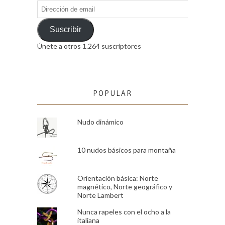
Dirección
de
email
Suscribir
Únete a otros 1.264 suscriptores
POPULAR
Nudo dinámico
10 nudos básicos para montaña
Orientación básica: Norte
magnético, Norte geográfico y
Norte Lambert
Nunca rapeles con el ocho a la
italiana