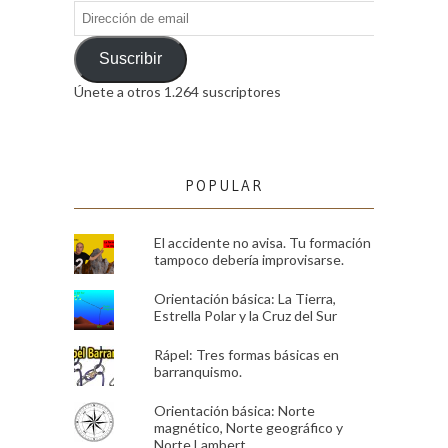
Dirección
de
email
Suscribir
Únete a otros 1.264 suscriptores
POPULAR
El accidente no avisa. Tu formación
tampoco debería improvisarse.
Orientación básica: La Tierra,
Estrella Polar y la Cruz del Sur
Rápel: Tres formas básicas en
barranquismo.
Orientación básica: Norte
magnético, Norte geográfico y
Norte Lambert