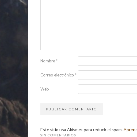
Nombre
*
Correo electrónico
*
Web
Este sitio usa Akismet para reducir el spam.
Aprend
SIN COMENTARIOS