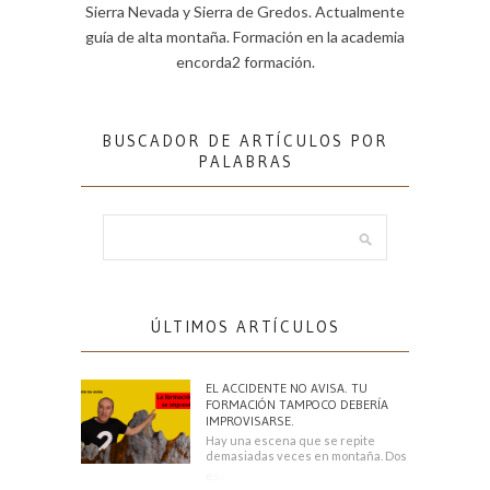
Sierra Nevada y Sierra de Gredos. Actualmente
guía de alta montaña. Formación en la academia
encorda2 formación.
BUSCADOR DE ARTÍCULOS POR
PALABRAS
ÚLTIMOS ARTÍCULOS
EL ACCIDENTE NO AVISA. TU
FORMACIÓN TAMPOCO DEBERÍA
IMPROVISARSE.
Hay una escena que se repite
demasiadas veces en montaña. Dos
escaladores