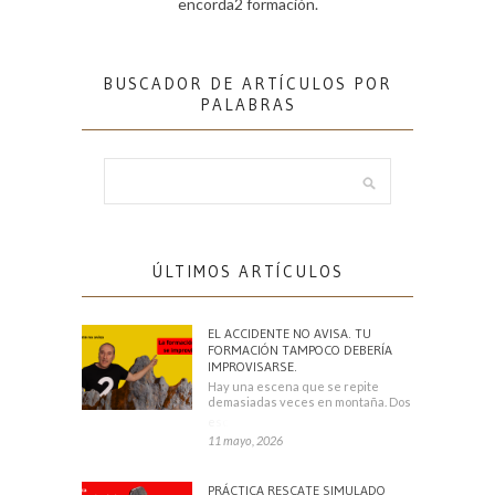
encorda2 formación.
BUSCADOR DE ARTÍCULOS POR
PALABRAS
ÚLTIMOS ARTÍCULOS
EL ACCIDENTE NO AVISA. TU
FORMACIÓN TAMPOCO DEBERÍA
IMPROVISARSE.
Hay una escena que se repite
demasiadas veces en montaña. Dos
escaladores
11 mayo, 2026
PRÁCTICA RESCATE SIMULADO