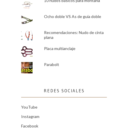
10 nudos básicos para montaña
Ocho doble VS As de guía doble
Recomendaciones: Nudo de cinta
plana
Placa multianclaje
Parabolt
REDES SOCIALES
YouTube
Instagram
Facebook