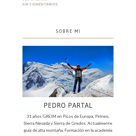
SIN COMENTARIOS
SOBRE MI
PEDRO PARTAL
31 años GREIM en Picos de Europa, Pirineo,
Sierra Nevada y Sierra de Gredos. Actualmente
guía de alta montaña. Formación en la academia