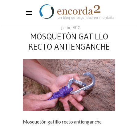
junio, 2012
MOSQUETÓN GATILLO
RECTO ANTIENGANCHE
Mosquetón gatillo recto antienganche