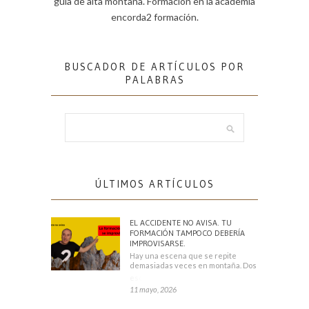
guía de alta montaña. Formación en la academia
encorda2 formación.
BUSCADOR DE ARTÍCULOS POR
PALABRAS
ÚLTIMOS ARTÍCULOS
EL ACCIDENTE NO AVISA. TU
FORMACIÓN TAMPOCO DEBERÍA
IMPROVISARSE.
Hay una escena que se repite
demasiadas veces en montaña. Dos
escaladores
11 mayo, 2026