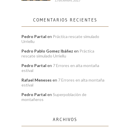
15 diciembre, 2025
COMENTARIOS RECIENTES
Pedro Partal
en
Práctica rescate simulado
Urriellu
Pedro Pablo Gomez Ibáñez
en
Práctica
rescate simulado Urriellu
Pedro Partal
en
7 Errores en alta montaña
estival
Rafael Meneses
en
7 Errores en alta montaña
estival
Pedro Partal
en
Superpoblación de
montañeros
ARCHIVOS