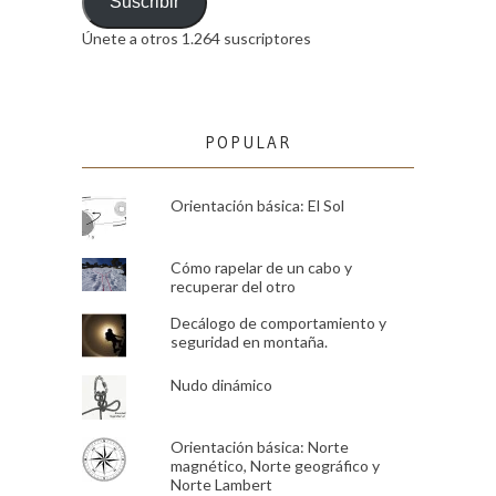
email
Suscribir
Únete a otros 1.264 suscriptores
POPULAR
Orientación básica: El Sol
Cómo rapelar de un cabo y
recuperar del otro
Decálogo de comportamiento y
seguridad en montaña.
Nudo dinámico
Orientación básica: Norte
magnético, Norte geográfico y
Norte Lambert