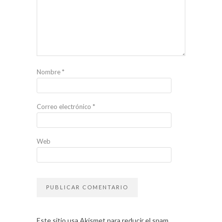
Nombre
*
Correo electrónico
*
Web
Este sitio usa Akismet para reducir el spam.