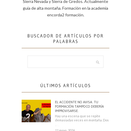
Sierra Nevada y Sierra de Gredos. Actualmente
guía de alta montaña. Formación en la academia
encorda2 formación.
BUSCADOR DE ARTÍCULOS POR
PALABRAS
ÚLTIMOS ARTÍCULOS
EL ACCIDENTE NO AVISA. TU
FORMACIÓN TAMPOCO DEBERÍA
IMPROVISARSE.
Hay una escena que se repite
demasiadas veces en montaña. Dos
escaladores
11 mayo, 2026