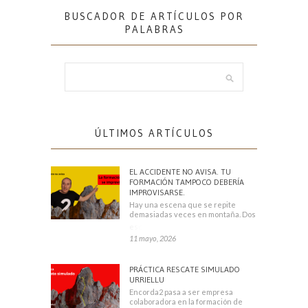
BUSCADOR DE ARTÍCULOS POR
PALABRAS
ÚLTIMOS ARTÍCULOS
EL ACCIDENTE NO AVISA. TU
FORMACIÓN TAMPOCO DEBERÍA
IMPROVISARSE.
Hay una escena que se repite
demasiadas veces en montaña. Dos
escaladores
11 mayo, 2026
PRÁCTICA RESCATE SIMULADO
URRIELLU
Encorda2 pasa a ser empresa
colaboradora en la formación de