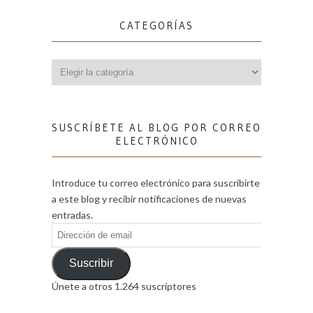
CATEGORÍAS
Categorías
SUSCRÍBETE AL BLOG POR CORREO
ELECTRÓNICO
Introduce tu correo electrónico para suscribirte
a este blog y recibir notificaciones de nuevas
entradas.
Dirección
de
email
Suscribir
Únete a otros 1.264 suscriptores