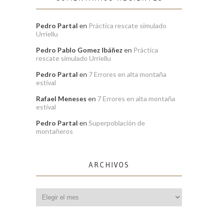
Pedro Partal
en
Práctica rescate simulado
Urriellu
Pedro Pablo Gomez Ibáñez
en
Práctica
rescate simulado Urriellu
Pedro Partal
en
7 Errores en alta montaña
estival
Rafael Meneses
en
7 Errores en alta montaña
estival
Pedro Partal
en
Superpoblación de
montañeros
ARCHIVOS
Archivos