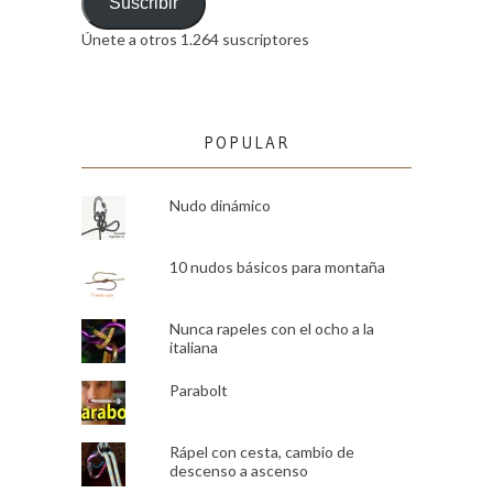
email
Suscribir
Únete a otros 1.264 suscriptores
POPULAR
Nudo dinámico
10 nudos básicos para montaña
Nunca rapeles con el ocho a la
italiana
Parabolt
Rápel con cesta, cambio de
descenso a ascenso