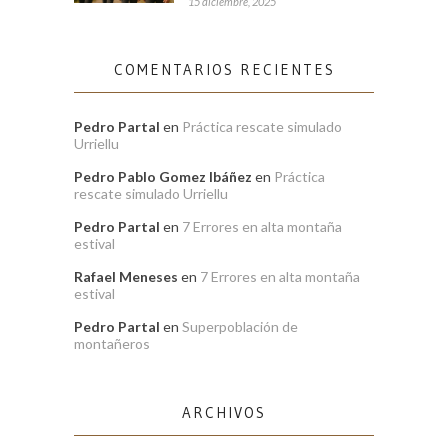
15 diciembre, 2025
COMENTARIOS RECIENTES
Pedro Partal
en
Práctica rescate simulado
Urriellu
Pedro Pablo Gomez Ibáñez
en
Práctica
rescate simulado Urriellu
Pedro Partal
en
7 Errores en alta montaña
estival
Rafael Meneses
en
7 Errores en alta montaña
estival
Pedro Partal
en
Superpoblación de
montañeros
ARCHIVOS