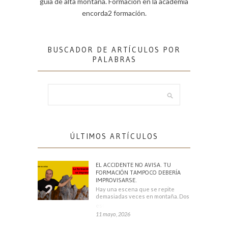
guía de alta montaña. Formación en la academia
encorda2 formación.
BUSCADOR DE ARTÍCULOS POR
PALABRAS
ÚLTIMOS ARTÍCULOS
EL ACCIDENTE NO AVISA. TU
FORMACIÓN TAMPOCO DEBERÍA
IMPROVISARSE.
Hay una escena que se repite
demasiadas veces en montaña. Dos
escaladores
11 mayo, 2026