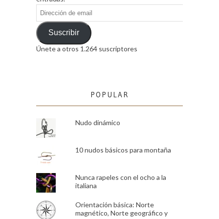
Dirección
de
email
Suscribir
Únete a otros 1.264 suscriptores
POPULAR
Nudo dinámico
10 nudos básicos para montaña
Nunca rapeles con el ocho a la
italiana
Orientación básica: Norte
magnético, Norte geográfico y