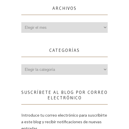
ARCHIVOS
Archivos
CATEGORÍAS
Categorías
SUSCRÍBETE AL BLOG POR CORREO
ELECTRÓNICO
Introduce tu correo electrónico para suscribirte
a este blog y recibir notificaciones de nuevas
entradas.