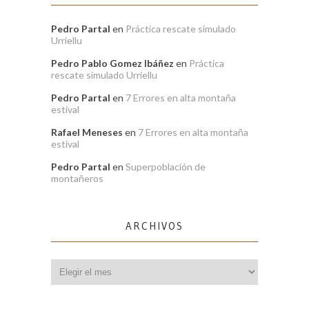
Pedro Partal
en
Práctica rescate simulado
Urriellu
Pedro Pablo Gomez Ibáñez
en
Práctica
rescate simulado Urriellu
Pedro Partal
en
7 Errores en alta montaña
estival
Rafael Meneses
en
7 Errores en alta montaña
estival
Pedro Partal
en
Superpoblación de
montañeros
ARCHIVOS
Archivos