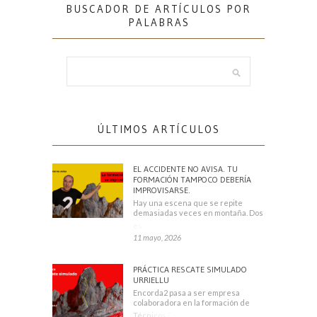
BUSCADOR DE ARTÍCULOS POR
PALABRAS
ÚLTIMOS ARTÍCULOS
EL ACCIDENTE NO AVISA. TU
FORMACIÓN TAMPOCO DEBERÍA
IMPROVISARSE.
Hay una escena que se repite
demasiadas veces en montaña. Dos
escaladores
11 mayo, 2026
PRÁCTICA RESCATE SIMULADO
URRIELLU
Encorda2 pasa a ser empresa
colaboradora en la formación de
Técnicos Deportivos