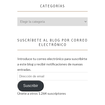
CATEGORÍAS
Categorías
SUSCRÍBETE AL BLOG POR CORREO
ELECTRÓNICO
Introduce tu correo electrónico para suscribirte
a este blog y recibir notificaciones de nuevas
entradas.
Dirección
de
email
Suscribir
Únete a otros 1.264 suscriptores